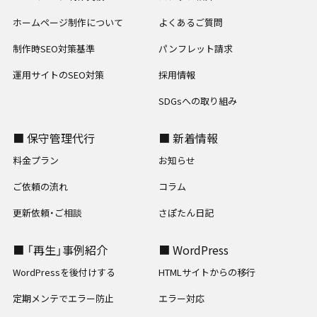
ホームページ制作について
よくあるご質問
制作時SEO対策基準
パンフレット請求
運用サイトのSEO対策
採用情報
SDGsへの取り組み
■ 保守管理代行
■ 新着情報
料金プラン
お知らせ
ご依頼の流れ
コラム
更新依頼・ご相談
さぽたん日記
■ 「再生」事例紹介
■ WordPress
WordPressを後付けする
HTMLサイトからの移行
定期メンテでエラー防止
エラー対応