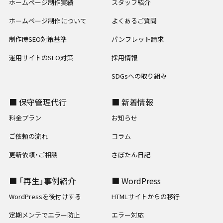
ホームページ制作実績
スタッフ紹介
ホームページ制作について
よくあるご質問
制作時SEO対策基準
パンフレット請求
運用サイトのSEO対策
採用情報
SDGsへの取り組み
■ 保守管理代行
■ 新着情報
料金プラン
お知らせ
ご依頼の流れ
コラム
更新依頼・ご相談
さぽたん日記
■ 「再生」事例紹介
■ WordPress
WordPressを後付けする
HTMLサイトからの移行
定期メンテでエラー防止
エラー対応