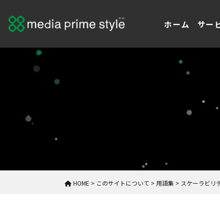
ホーム
サー
HOME
>
このサイトについて
>
用語集
>
スケーラビリ