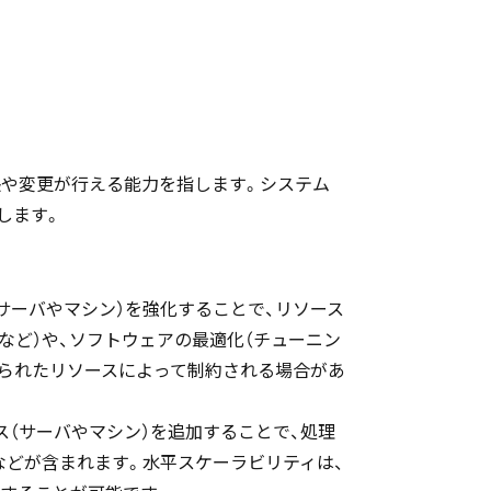
に拡張や変更が行える能力を指します。システム
します。
タンス（サーバやマシン）を強化することで、リソース
など）や、ソフトウェアの最適化（チューニン
限られたリソースによって制約される場合があ
スタンス（サーバやマシン）を追加することで、処理
などが含まれます。水平スケーラビリティは、