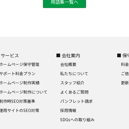
用語集一覧へ
 サービス
■ 会社案内
■ 
ホームページ保守管理
会社概要
料
サポート料金プラン
私たちについて
ご
ホームページ制作実績
スタッフ紹介
更新
ホームページ制作について
よくあるご質問
制作時SEO対策基準
パンフレット請求
運用サイトのSEO対策
採用情報
SDGsへの取り組み