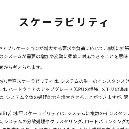
スケーラビリティ
、システムやアプリケーションが増大する要求や負荷に応じて、適切
のシステムが需要の増加や変動に柔軟に対応できることを意味
面から考えられます。
alability）：垂直スケーラビリティは、システムの単一のインス
は、ハードウェアのアップグレード（CPUの増強、メモリの追加
は、システム全体の処理能力を増大させることができますが、
Scalability）：水平スケーラビリティは、システムに複数のイン
、システムの分散処理やクラスタリング、ロードバランシング