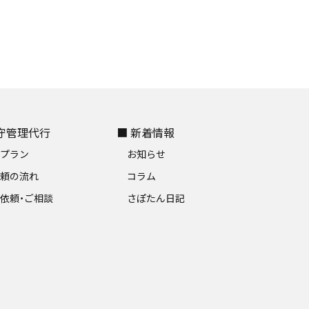
保守管理代行
■ 新着情報
金プラン
お知らせ
依頼の流れ
コラム
依頼・ご相談
さぽたん日記