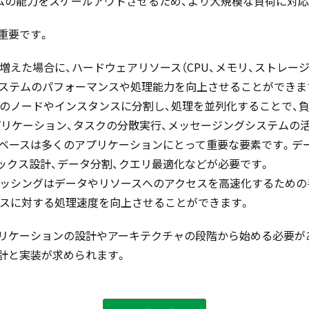
ムの能力をスケールアウトさせるため、より大規模な負荷に対応
重要です。
増えた場合に、ハードウェアリソース（CPU、メモリ、ストレー
システムのパフォーマンスや処理能力を向上させることができま
数のノードやインスタンスに分割し、処理を並列化することで、
リケーション、タスクの分散実行、メッセージングシステムの
タベースは多くのアプリケーションにとって重要な要素です。デ
ックス設計、データ分割、クエリ最適化などが必要です。
ャッシングはデータやリソースへのアクセスを高速化するための
ースに対する処理速度を向上させることができます。
プリケーションの設計やアーキテクチャの段階から始める必要が
計と実装が求められます。