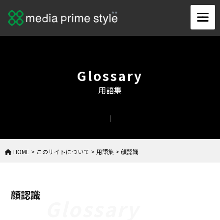
Glossary
用語集
HOME
>
このサイトについて
>
用語集
>
顔認識
顔認識