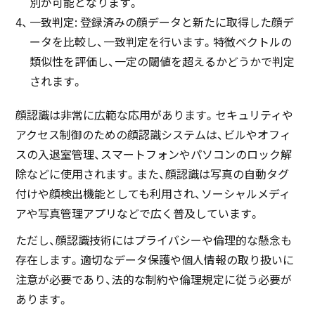
別が可能となります。
一致判定: 登録済みの顔データと新たに取得した顔デ
ータを比較し、一致判定を行います。特徴ベクトルの
類似性を評価し、一定の閾値を超えるかどうかで判定
されます。
顔認識は非常に広範な応用があります。セキュリティや
アクセス制御のための顔認識システムは、ビルやオフィ
スの入退室管理、スマートフォンやパソコンのロック解
除などに使用されます。また、顔認識は写真の自動タグ
付けや顔検出機能としても利用され、ソーシャルメディ
アや写真管理アプリなどで広く普及しています。
ただし、顔認識技術にはプライバシーや倫理的な懸念も
存在します。適切なデータ保護や個人情報の取り扱いに
注意が必要であり、法的な制約や倫理規定に従う必要が
あります。