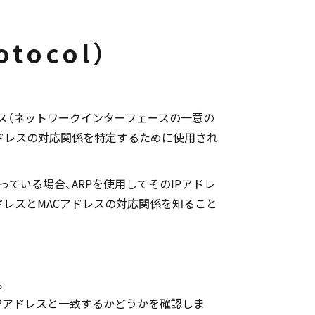
otocol）
MACアドレス（ネットワークインターフェースの一意の
アドレスの対応関係を特定するために使用され
ている場合、ARPを使用してそのIPアドレ
ドレスとMACアドレスの対応関係を知ること
。
IPアドレスと一致するかどうかを確認しま