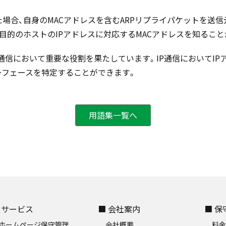
た場合、自身のMACアドレスを含むARPリプライパケットを送
、目的のホストのIPアドレスに対応するMACアドレスを知ること
通信において重要な役割を果たしています。IP通信においてIP
ーフェースを特定することができます。
用語集一覧へ
 サービス
■ 会社案内
■ 
ホームページ保守管理
会社概要
料