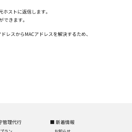
信元ホストに返信します。
ができます。
アドレスからMACアドレスを解決するため、
保守管理代行
■ 新着情報
金プラン
お知らせ