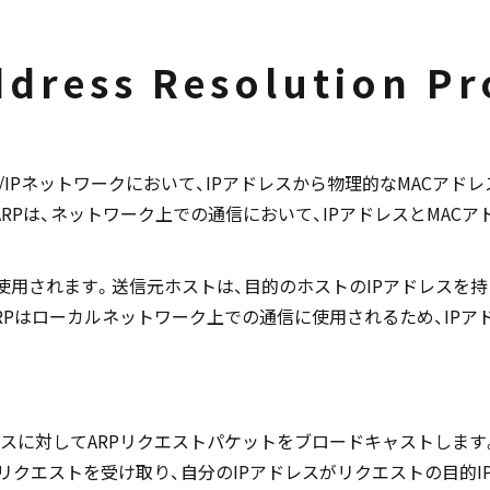
dress Resolution Pr
tocol）は、TCP/IPネットワークにおいて、IPアドレスから物理的な
RPは、ネットワーク上での通信において、IPアドレスとMAC
使用されます。送信元ホストは、目的のホストのIPアドレスを持っ
RPはローカルネットワーク上での通信に使用されるため、IPア
レスに対してARPリクエストパケットをブロードキャストします
Pリクエストを受け取り、自分のIPアドレスがリクエストの目的