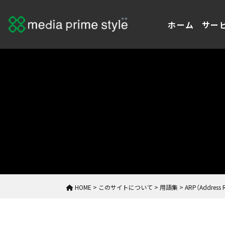
ホーム
サー
HOME
>
このサイトについて
>
用語集
>
ARP（Address R