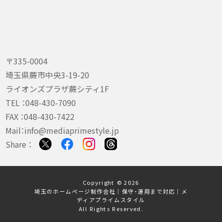
〒335-0004
埼玉県蕨市中央3-19-20
ライオンズプラザ蕨シティ1F
TEL ：
048-430-7090
FAX ：048-430-7422
Mail：
info@mediaprimestyle.jp
Share ：
Copyright © 2026
埼玉のホームページ制作会社｜保守・運用まで対応｜メ
ディアプライムスタイル
All Rights Reserved.