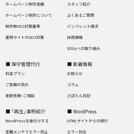
ホームページ制作実績
スタッフ紹介
ホームページ制作について
よくあるご質問
制作時SEO対策基準
パンフレット請求
運用サイトのSEO対策
採用情報
SDGsへの取り組み
■ 保守管理代行
■ 新着情報
料金プラン
お知らせ
ご依頼の流れ
コラム
更新依頼・ご相談
さぽたん日記
■ 「再生」事例紹介
■ WordPress
WordPressを後付けする
HTMLサイトからの移行
定期メンテでエラー防止
エラー対応