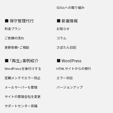
SDGsへの取り組み
■ 保守管理代行
■ 新着情報
料金プラン
お知らせ
ご依頼の流れ
コラム
更新依頼・ご相談
さぽたん日記
■ 「再生」事例紹介
■ WordPress
WordPressを後付けする
HTMLサイトからの移行
定期メンテでエラー防止
エラー対応
メールサーバーも管理
バージョンアップ
サイトの管理会社を変更
サポートセンター完備