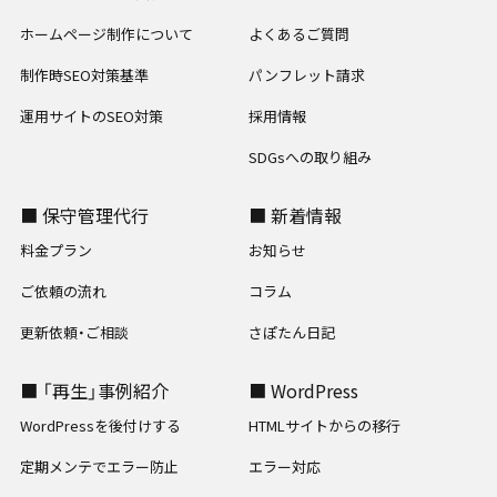
ホームページ制作について
よくあるご質問
制作時SEO対策基準
パンフレット請求
運用サイトのSEO対策
採用情報
SDGsへの取り組み
■ 保守管理代行
■ 新着情報
料金プラン
お知らせ
ご依頼の流れ
コラム
更新依頼・ご相談
さぽたん日記
■ 「再生」事例紹介
■ WordPress
WordPressを後付けする
HTMLサイトからの移行
定期メンテでエラー防止
エラー対応