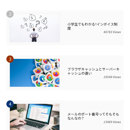
小学生でもわかる！インボイス制
度
46783 Views
ブラウザキャッシュとサーバーキ
ャッシュの違い
19548 Views
メールのポート番号ってそもそも
なんなの？
13489 Views