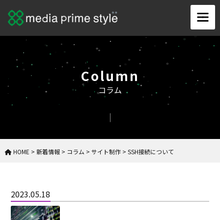
Column
コラム
HOME
>
新着情報
>
コラム
>
サイト制作
>
SSH接続について
2023.05.18