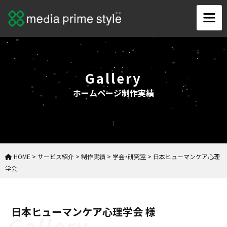
Gallery
ホームページ制作実績
HOME
>
サービス紹介
>
制作実績
>
学会・研究室
>
日本ヒューマンケア心理
学会
日本ヒューマンケア心理学会 様