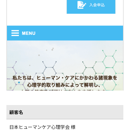
顧客名
日本ヒューマンケア心理学会 様