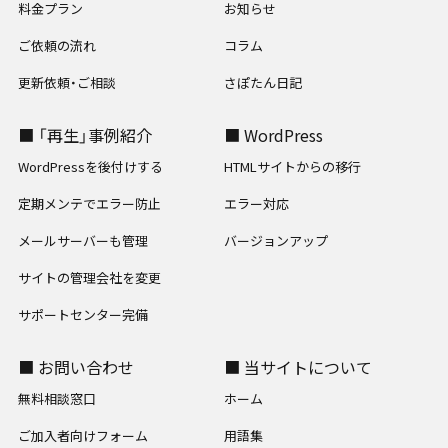
料金プラン
お知らせ
ご依頼の流れ
コラム
更新依頼・ご相談
さぽたん日記
■ 「再生」事例紹介
■ WordPress
WordPressを後付けする
HTMLサイトからの移行
定期メンテでエラー防止
エラー対応
メールサーバーも管理
バージョンアップ
サイトの管理会社を変更
サポートセンター完備
■ お問い合わせ
■ 当サイトについて
無料相談窓口
ホーム
ご加入者向けフォーム
用語集