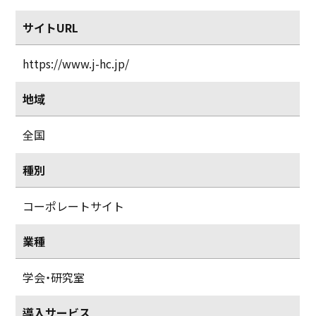
サイトURL
https://www.j-hc.jp/
地域
全国
種別
コーポレートサイト
業種
学会・研究室
導入サービス