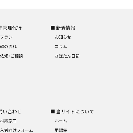
保守管理代行
■ 新着情報
金プラン
お知らせ
依頼の流れ
コラム
依頼・ご相談
さぽたん日記
お問い合わせ
■ 当サイトについて
料相談窓口
ホーム
加入者向けフォーム
用語集