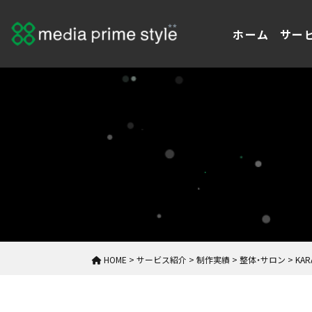
ホーム
サー
HOME
>
サービス紹介
>
制作実績
>
整体・サロン
>
KA