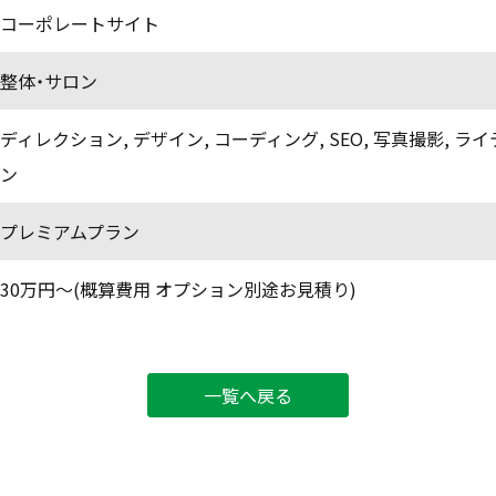
コーポレートサイト
整体・サロン
ディレクション
,
デザイン
,
コーディング
,
SEO
,
写真撮影
,
ライ
ン
プレミアムプラン
30万円〜(概算費用 オプション別途お見積り)
一覧へ戻る