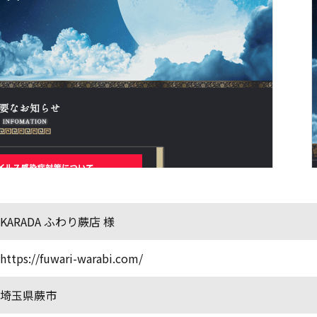
KARADA ふわり蕨店 様
https://fuwari-warabi.com/
埼玉県蕨市