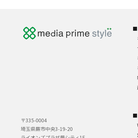
■
■
〒335-0004
埼玉県蕨市中央3-19-20
ライオンズプラザ蕨シティ1F