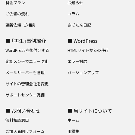
料金プラン
お知らせ
ご依頼の流れ
コラム
更新依頼・ご相談
さぽたん日記
■ 「再生」事例紹介
■ WordPress
WordPressを後付けする
HTMLサイトからの移行
定期メンテでエラー防止
エラー対応
メールサーバーも管理
バージョンアップ
サイトの管理会社を変更
サポートセンター完備
■ お問い合わせ
■ 当サイトについて
無料相談窓口
ホーム
ご加入者向けフォーム
用語集