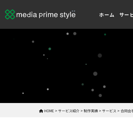
ホーム
サー
HOME
>
サービス紹介
>
制作実績
>
サービス
>
合同会社 