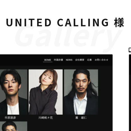
UNITED CALLING 様