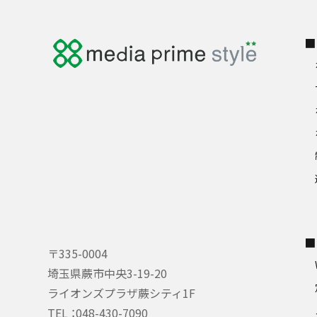
■
■
〒335-0004
埼玉県蕨市中央3-19-20
ライオンズプラザ蕨シティ1F
TEL ：
048-430-7090