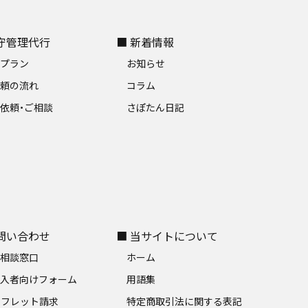
保守管理代行
■ 新着情報
金プラン
お知らせ
依頼の流れ
コラム
依頼・ご相談
さぽたん日記
お問い合わせ
■ 当サイトについて
料相談窓口
ホーム
加入者向けフォーム
用語集
ンフレット請求
特定商取引法に関する表記