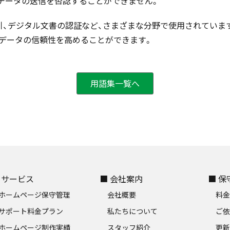
データの送信を否認することができません。
引、デジタル文書の認証など、さまざまな分野で使用されていま
データの信頼性を高めることができます。
用語集一覧へ
 サービス
■ 会社案内
■ 
ホームページ保守管理
会社概要
料
サポート料金プラン
私たちについて
ご
ホームページ制作実績
スタッフ紹介
更新