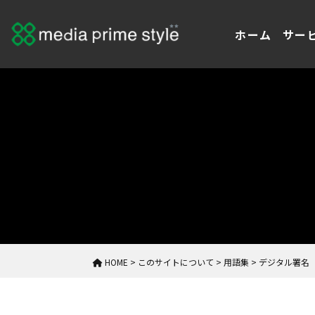
ホーム
サー
HOME
>
このサイトについて
>
用語集
>
デジタル署名