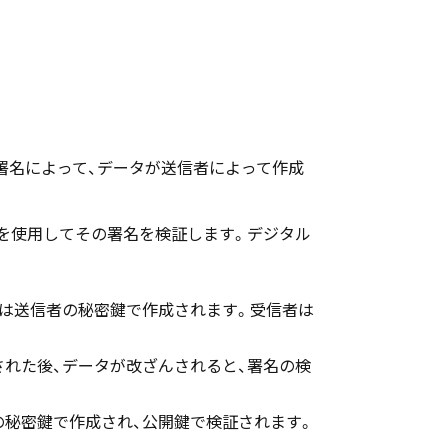
署名によって、データが送信者によって作成
を使用してその署名を検証します。デジタル
名は送信者の秘密鍵で作成されます。受信者は
された後、データが改ざんされると、署名の検
の秘密鍵で作成され、公開鍵で検証されます。