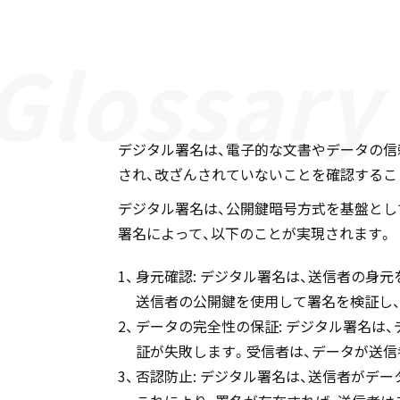
デジタル署名は、電子的な文書やデータの信
され、改ざんされていないことを確認するこ
デジタル署名は、公開鍵暗号方式を基盤とし
署名によって、以下のことが実現されます。
身元確認: デジタル署名は、送信者の身
送信者の公開鍵を使用して署名を検証し
データの完全性の保証: デジタル署名は
証が失敗します。受信者は、データが送
否認防止: デジタル署名は、送信者がデ