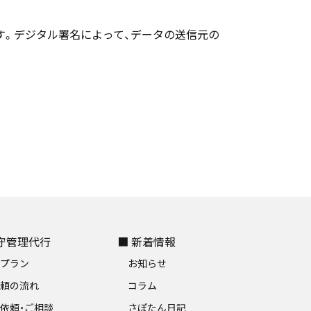
す。デジタル署名によって、データの送信元の
保守管理代行
■ 新着情報
金プラン
お知らせ
依頼の流れ
コラム
依頼・ご相談
さぽたん日記