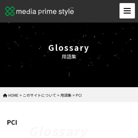
Glossary
用語集
HOME
>
このサイトについて
>
用語集
>
PCI
PCI