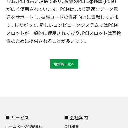
なお、PCIは古い規格であり、後継のPCI Express (PCIe)
が広く使用されています。PCIeは、より高速なデータ転
送をサポートし、拡張カードの性能向上に貢献していま
す。したがって、新しいコンピュータシステムではPCIe
スロットが一般的に使用されており、PCIスロットは互換
性のために提供されることが多いです。
用語集一覧へ
■ サービス
■ 会社案内
ホームページ保守管理
会社概要