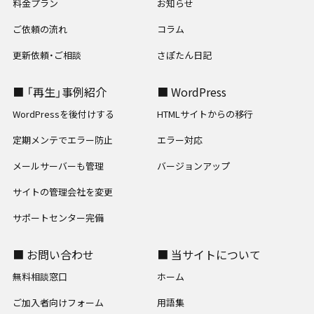
料金プラン
お知らせ
ご依頼の流れ
コラム
更新依頼・ご相談
さぽたん日記
■ 「再生」事例紹介
■ WordPress
WordPressを後付けする
HTMLサイトからの移行
定期メンテでエラー防止
エラー対応
メールサーバーも管理
バージョンアップ
サイトの管理会社を変更
サポートセンター完備
■ お問い合わせ
■ 当サイトについて
無料相談窓口
ホーム
ご加入者向けフォーム
用語集