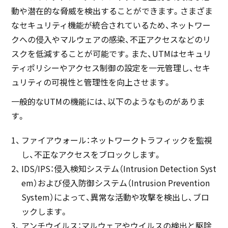
動や潜在的な脅威を検出することができます。さまざま
なセキュリティ機能が統合されているため、ネットワー
クへの侵入やマルウェアの感染、不正アクセスなどのリ
スクを低減することが可能です。また、UTMはセキュリ
ティポリシーやアクセス制御の設定を一元管理し、セキ
ュリティの可視性と管理性を向上させます。
一般的なUTMの機能には、以下のようなものがありま
す。
ファイアウォール：ネットワークトラフィックを監視
し、不正なアクセスをブロックします。
IDS/IPS：侵入検知システム（Intrusion Detection Syst
em）および侵入防御システム（Intrusion Prevention
System）によって、異常な活動や攻撃を検出し、ブロ
ックします。
アンチウイルス：マルウェアやウイルスの検出と駆除