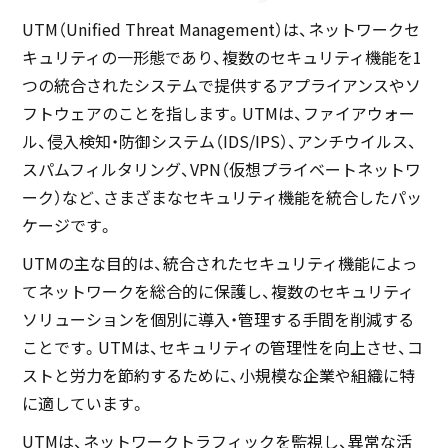
UTM（Unified Threat Management）は、ネットワークセ
キュリティの一形態であり、複数のセキュリティ機能を1
つの統合されたシステムで提供するアプライアンスやソ
フトウェアのことを指します。UTMは、ファイアウォー
ル、侵入検知・防御システム（IDS/IPS）、アンチウイルス、
スパムフィルタリング、VPN（仮想プライベートネットワ
ーク）など、さまざまなセキュリティ機能を統合したパッ
ケージです。
UTMの主な目的は、統合されたセキュリティ機能によっ
てネットワークを総合的に保護し、複数のセキュリティ
ソリューションを個別に導入・管理する手間を削減する
ことです。UTMは、セキュリティの管理性を向上させ、コ
ストと労力を節約するために、小規模な企業や組織に特
に適しています。
UTMは、ネットワークトラフィックを監視し、異常な活