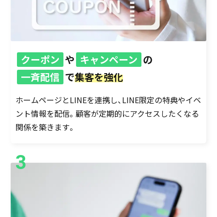
クーポン
や
キャンペーン
の
一斉配信
で
集客を強化
ホームページとLINEを連携し、LINE限定の特典やイベ
ント情報を配信。顧客が定期的にアクセスしたくなる
関係を築きます。