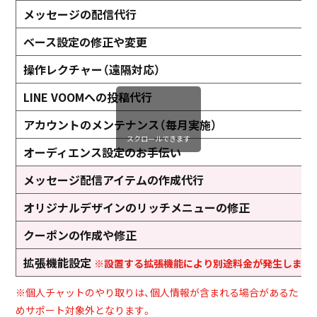
メッセージの配信代行
ベース設定の修正や変更
操作レクチャー（遠隔対応）
LINE VOOMへの投稿代行
アカウントのメンテナンス（毎月実施）
スクロールできます
オーディエンス設定のお手伝い
メッセージ配信アイテムの作成代行
オリジナルデザインのリッチメニューの修正
クーポンの作成や修正
拡張機能設定
※設置する拡張機能により別途料金が発生します
※個人チャットのやり取りは、個人情報が含まれる場合があるた
めサポート対象外となります。