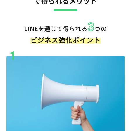
で得られるメリット
3
LINEを通じて得られる
つの
ビジネス強化ポイント