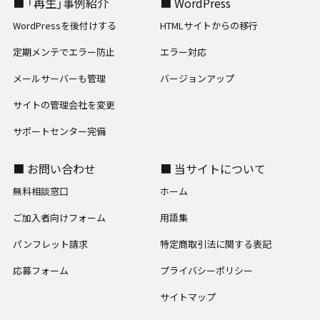
■ 「再生」事例紹介
■ WordPress
WordPressを後付けする
HTMLサイトからの移行
定期メンテでエラー防止
エラー対応
メールサーバーも管理
バージョンアップ
サイトの管理会社を変更
サポートセンター完備
■ お問い合わせ
■ 当サイトについて
無料相談窓口
ホーム
ご加入者向けフォーム
用語集
パンフレット請求
特定商取引法に関する表記
応募フォーム
プライバシーポリシー
サイトマップ