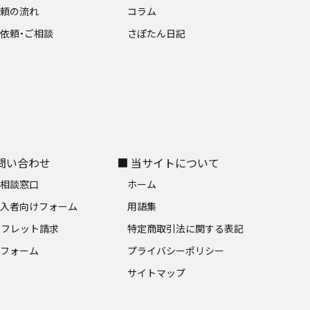
依頼の流れ
コラム
依頼・ご相談
さぽたん日記
お問い合わせ
■ 当サイトについて
料相談窓口
ホーム
加入者向けフォーム
用語集
ンフレット請求
特定商取引法に関する表記
募フォーム
プライバシーポリシー
サイトマップ