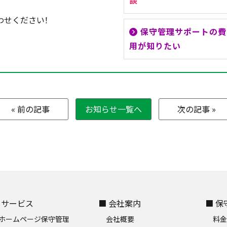
談
わせください！
保守管理サポートの費
用が知りたい
« 前の記事
お知らせ一覧へ
次の記事 »
 サービス
■ 会社案内
■ 
ホームページ保守管理
会社概要
料