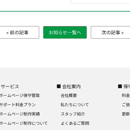
« 前の記事
お知らせ一覧へ
次の記事 »
 サービス
■ 会社案内
■ 
ホームページ保守管理
会社概要
料
サポート料金プラン
私たちについて
ご
ホームページ制作実績
スタッフ紹介
更新
ホームページ制作について
よくあるご質問