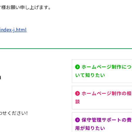
す様お願い申し上げます。
index-j.html
ホームページ制作につ
いて知りたい
a
ホームページ制作の相
談
わせください！
保守管理サポートの費
用が知りたい