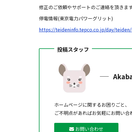
修正のご依頼やサポートのご連絡を頂きま
停電情報(東京電力パワーグリット)
https://teideninfo.tepco.co.jp/day/teiden/
投稿スタッフ
Akab
ホームページに関するお困りごと、
ご不明点があればお気軽にお問い合
お問い合わせ