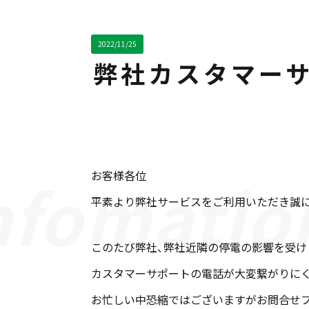
2022/11/25
弊社カスタマー
お客様各位
平素より弊社サービスをご利用いただき誠
このたび弊社、弊社近隣の停電の影響を受け
カスタマーサポートの電話が大変繋がりに
お忙しい中恐縮ではございますがお問合せ