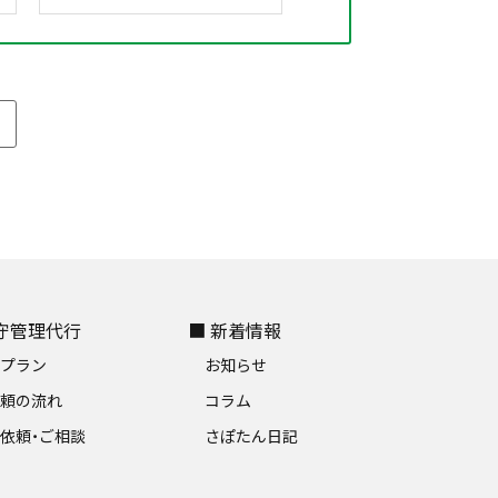
保守管理代行
■ 新着情報
金プラン
お知らせ
依頼の流れ
コラム
依頼・ご相談
さぽたん日記