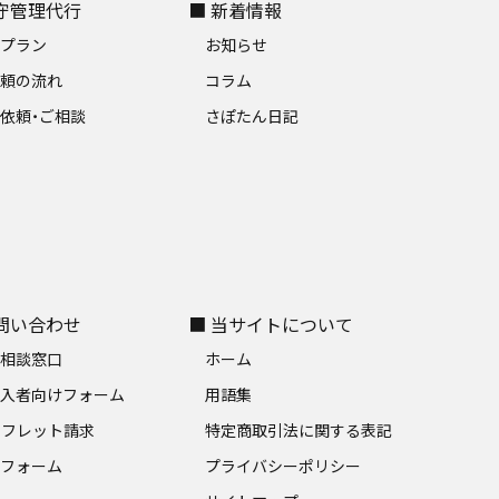
保守管理代行
■ 新着情報
金プラン
お知らせ
依頼の流れ
コラム
依頼・ご相談
さぽたん日記
お問い合わせ
■ 当サイトについて
料相談窓口
ホーム
加入者向けフォーム
用語集
ンフレット請求
特定商取引法に関する表記
募フォーム
プライバシーポリシー