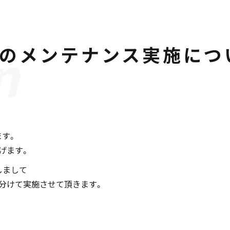
月のメンテナンス実施につ
ます。
げます。
しまして
分けて実施させて頂きます。