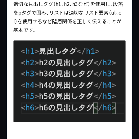
適切な見出しタグ（h1、h2、h3など）を使用し、段落
をpタグで囲み、リストは適切なリスト要素（ul、o
l）を使用するなど階層関係を正しく伝えることが
基本です。