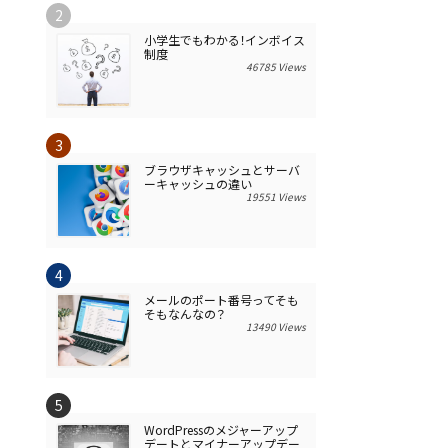
小学生でもわかる！インボイス
制度
46785 Views
ブラウザキャッシュとサーバ
ーキャッシュの違い
19551 Views
メールのポート番号ってそも
そもなんなの？
13490 Views
WordPressのメジャーアップ
デートとマイナーアップデー