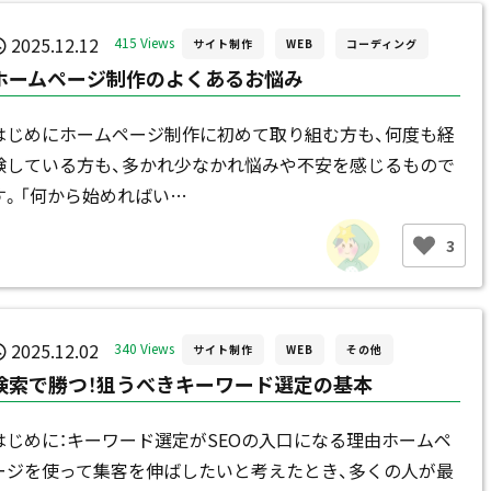
2025.12.12
415 Views
サイト制作
WEB
コーディング
ホームページ制作のよくあるお悩み
はじめにホームページ制作に初めて取り組む方も、何度も経
験している方も、多かれ少なかれ悩みや不安を感じるもので
す。「何から始めればい…
3
2025.12.02
340 Views
サイト制作
WEB
その他
検索で勝つ！狙うべきキーワード選定の基本
はじめに：キーワード選定がSEOの入口になる理由ホームペ
ージを使って集客を伸ばしたいと考えたとき、多くの人が最