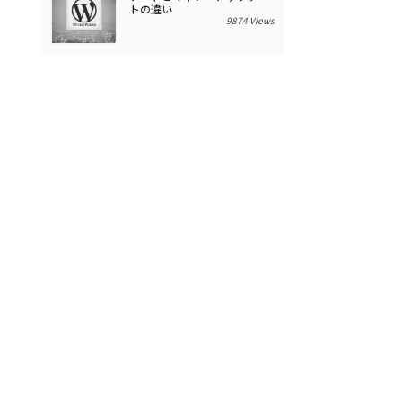
トの違い
9874 Views