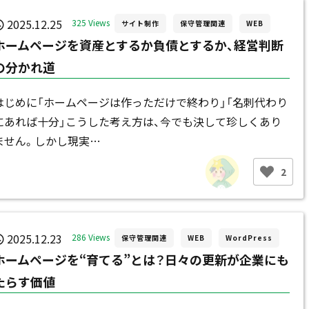
2025.12.25
325 Views
サイト制作
保守管理関連
WEB
ホームページを資産とするか負債とするか、経営判断
の分かれ道
はじめに「ホームページは作っただけで終わり」「名刺代わり
にあれば十分」こうした考え方は、今でも決して珍しくあり
ません。しかし現実…
2
2025.12.23
286 Views
保守管理関連
WEB
WordPress
ホームページを“育てる”とは？日々の更新が企業にも
たらす価値