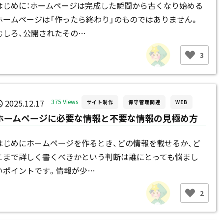
はじめに：ホームページは完成した瞬間から古くなり始める
ホームページは「作ったら終わり」のものではありません。
むしろ、公開されたその…
3
2025.12.17
375 Views
サイト制作
保守管理関連
WEB
ホームページに必要な情報と不要な情報の見極め方
はじめにホームページを作るとき、どの情報を載せるか、ど
こまで詳しく書くべきかという判断は誰にとっても悩まし
いポイントです。情報が少…
2