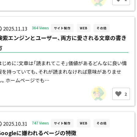
2025.11.13
364 Views
サイト制作
WEB
その他
検索エンジンとユーザー、両方に愛される文章の書き
方
はじめに：文章は「読まれてこそ」価値があるどんなに良い情
報を持っていても、それが読まれなければ意味がありませ
ん。ホームページでも…
2
2025.10.31
747 Views
サイト制作
WEB
その他
Googleに嫌われるページの特徴