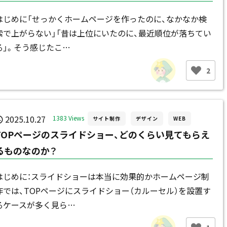
はじめに「せっかくホームページを作ったのに、なかなか検
索で上がらない」「昔は上位にいたのに、最近順位が落ちてい
る」。そう感じたこ…
2
2025.10.27
1383 Views
サイト制作
デザイン
WEB
TOPページのスライドショー、どのくらい見てもらえ
るものなのか？
はじめに：スライドショーは本当に効果的かホームページ制
作では、TOPページにスライドショー（カルーセル）を設置す
るケースが多く見ら…