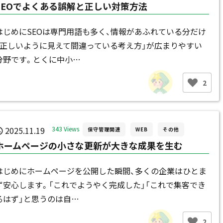
SEOでよくある誤解と正しい対策方法
はじめにSEOは専門用語も多く、情報があふれている分だけ
「正しいように見えて間違っている考え方」が広まりやすい
分野です。とくに中小…
2
2025.11.19
343 Views
保守管理関連
WEB
その他
ホームページの小さな更新が大きな成果を生む
はじめにホームページを公開した瞬間、多くの企業はひとま
ず安心します。「これでようやく完成した」「これで集客でき
るはず」と思うのは自…
2