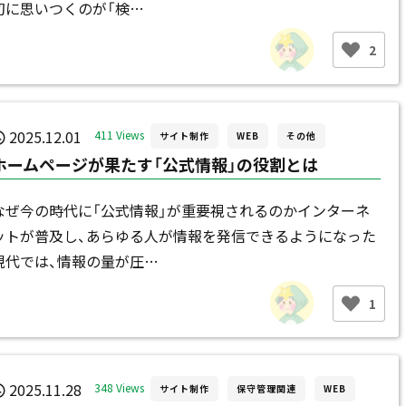
初に思いつくのが「検…
2
2025.12.01
411 Views
サイト制作
WEB
その他
ホームページが果たす「公式情報」の役割とは
なぜ今の時代に「公式情報」が重要視されるのかインターネ
ットが普及し、あらゆる人が情報を発信できるようになった
現代では、情報の量が圧…
1
2025.11.28
348 Views
サイト制作
保守管理関連
WEB