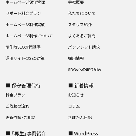
ホームページ保守管理
会社概要
サポート料金プラン
私たちについて
ホームページ制作実績
スタッフ紹介
ホームページ制作について
よくあるご質問
制作時SEO対策基準
パンフレット請求
運用サイトのSEO対策
採用情報
SDGsへの取り組み
■ 保守管理代行
■ 新着情報
料金プラン
お知らせ
ご依頼の流れ
コラム
更新依頼・ご相談
さぽたん日記
■ 「再生」事例紹介
■ WordPress