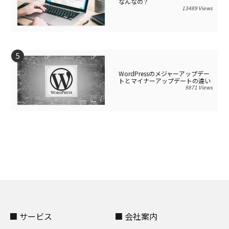
なんなの？
13489 Views
WordPressのメジャーアップデー
トとマイナーアップデートの違い
9871 Views
■ サービス
■ 会社案内