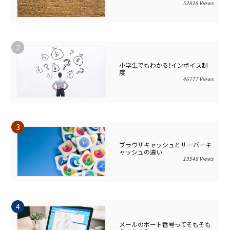
52828 Views
小学生でもわかる！インボイス制
度
46777 Views
ブラウザキャッシュとサーバーキ
ャッシュの違い
19548 Views
メールのポート番号ってそもそも