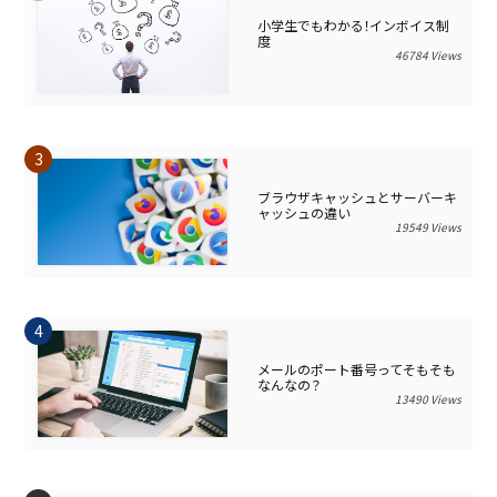
小学生でもわかる！インボイス制
度
46784 Views
ブラウザキャッシュとサーバーキ
ャッシュの違い
19549 Views
メールのポート番号ってそもそも
なんなの？
13490 Views