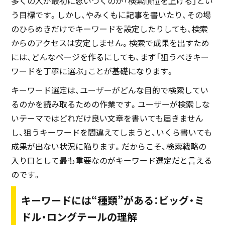
多くの人が最初に思いつくのが「検索順位を上げる」とい
う目標です。しかし、やみくもに記事を書いたり、その場
のひらめきだけでキーワードを設定したりしても、検索
からのアクセスは安定しません。検索で成果を出すため
には、どんなページを作るにしても、まず「狙うべきキー
ワードを丁寧に選ぶ」ことが基礎になります。
キーワード選定は、ユーザーがどんな目的で検索してい
るのかを読み取るための作業です。ユーザーが検索しな
いテーマではどれだけ良い文章を書いても届きません
し、狙うキーワードを間違えてしまうと、いくら書いても
成果が出ない状況に陥ります。だからこそ、検索戦略の
入り口として最も重要なのがキーワード選定だと言える
のです。
キーワードには“種類”がある：ビッグ・ミ
ドル・ロングテールの理解