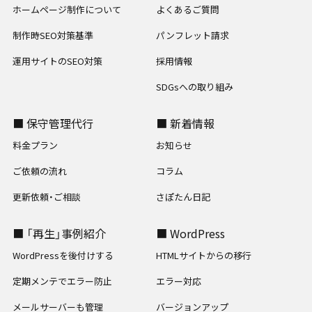
ホームページ制作について
よくあるご質問
制作時SEO対策基準
パンフレット請求
運用サイトのSEO対策
採用情報
SDGsへの取り組み
■ 保守管理代行
■ 新着情報
料金プラン
お知らせ
ご依頼の流れ
コラム
更新依頼・ご相談
さぽたん日記
■ 「再生」事例紹介
■ WordPress
WordPressを後付けする
HTMLサイトからの移行
定期メンテでエラー防止
エラー対応
メールサーバーも管理
バージョンアップ