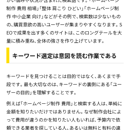
かい悩みや状況が含まれた検索語です。「ホームページ
制作 費用 相場」「整体 肩こり ひどい」「ホームページ制
作 中小企業 向け」などがその例で、検索数は少ないもの
の、購買意欲の高いユーザーが集まりやすくなります。S
EOで成果を出す多くのサイトは、このロングテールを大
量に積み重ね、全体の強さを作り上げています。
キーワード選定は意図を読む作業である
キーワードを見つけることは目的ではなく、あくまで手
段です。最も大切なのは、キーワードの裏側にある「ユー
ザーの目的」を理解することです。
例えば「ホームページ制作 費用」と検索する人は、単純に
金額を知りたいだけではありません。なぜ制作会社によ
って費用が違うのかを知りたい人もいれば、予算内で依
頼できる業者を探している人、あるいは無料と有料の違