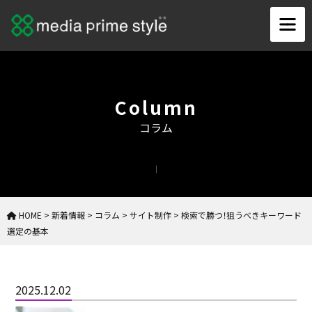
Column
コラム
HOME
>
新着情報
>
コラム
>
サイト制作
>
検索で勝つ！狙うべきキーワード
選定の基本
2025.12.02