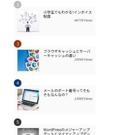
小学生でもわかる！インボイス
制度
46778 Views
ブラウザキャッシュとサーバ
ーキャッシュの違い
19548 Views
メールのポート番号ってそも
そもなんなの？
13489 Views
WordPressのメジャーアップ
デートとマイナーアップデー