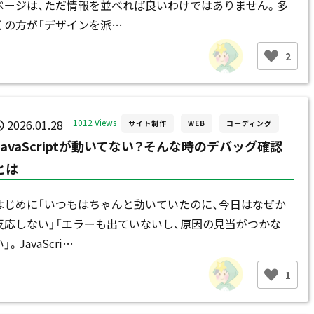
ページは、ただ情報を並べれば良いわけではありません。多
くの方が「デザインを派…
2
2026.01.28
1012 Views
サイト制作
WEB
コーディング
JavaScriptが動いてない？そんな時のデバッグ確認
とは
はじめに「いつもはちゃんと動いていたのに、今日はなぜか
反応しない」「エラーも出ていないし、原因の見当がつかな
」。JavaScri…
1