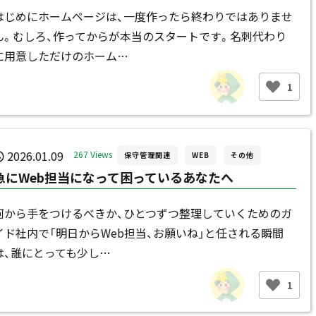
はじめにホームページは、一度作ったら終わりではありませ
ん。むしろ、作ってからが本当のスタートです。名刺代わり
に用意しただけのホーム…
1
2026.01.09
267 Views
保守管理関連
WEB
その他
急にWeb担当になって困っているあなたへ
何から手をつけるべきか、ひとつずつ整理していくためのガ
イド社内で「明日からWeb担当、お願いね」と任される瞬間
は、誰にとっても少し…
1