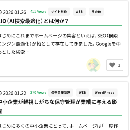
2026.01.26
411 Views
サイト制作
WEB
その他
AIO（AI検索最適化）とは何か？
はじめにこれまでホームページの集客といえば、SEO（検索
エンジン最適化）が軸として存在してきました。Googleを中
心とした検索…
1
2026.01.22
270 Views
保守管理関連
WEB
WordPress
中小企業が軽視しがちな保守管理が業績に与える影
響
はじめに多くの中小企業にとって、ホームページは「一度作