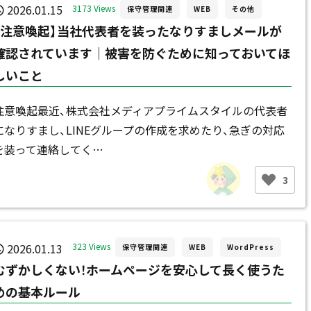
2026.01.15
3173 Views
保守管理関連
WEB
その他
【注意喚起】当社代表者を装ったなりすましメールが
確認されています｜被害を防ぐために知っておいてほ
しいこと
注意喚起最近、株式会社メディアプライムスタイルの代表者
になりすまし、LINEグループの作成を求めたり、急ぎの対応
を装って連絡してく…
3
2026.01.13
323 Views
保守管理関連
WEB
WordPress
むずかしくない！ホームページを安心して長く使うた
めの基本ルール