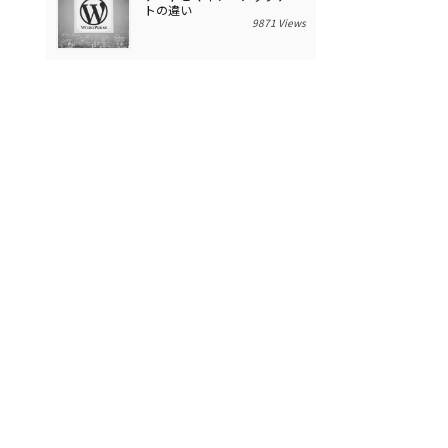
トの違い
9871 Views