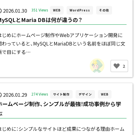
2026.01.30
351 Views
WEB
WordPress
その他
MySQLとMaria DBは何が違うの？
はじめにホームページ制作やWebアプリケーション開発に
関わっていると、MySQLとMariaDBという名前をほぼ同じ文
脈で目にする…
2
2026.01.29
274 Views
サイト制作
デザイン
WEB
ホームページ制作、シンプルが最強！成功事例から学
ぶ
はじめに：シンプルなサイトほど成果につながる理由ホーム