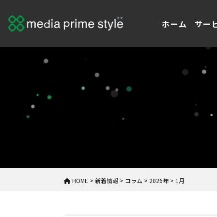
ホーム
サー
HOME
>
新着情報
>
コラム
>
2026年
>
1月