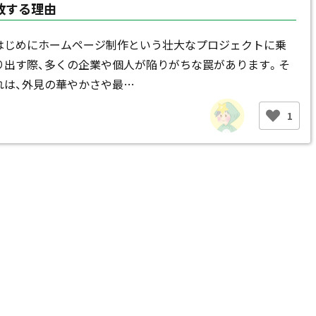
敗する理由
はじめにホームページ制作という壮大なプロジェクトに乗
り出す際、多くの企業や個人が陥りがちな罠があります。そ
れは、外見の華やかさや最…
1