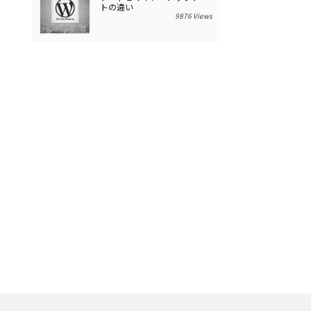
トの違い
9876 Views