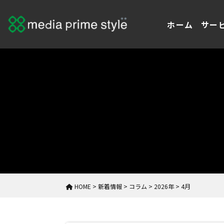
ホーム
サー
HOME
>
新着情報
>
コラム
>
2026年
>
4月