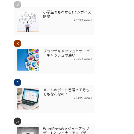
小学生でもわかる！インボイス
制度
46793 Views
ブラウザキャッシュとサーバ
ーキャッシュの違い
19553 Views
メールのポート番号ってそも
そもなんなの？
13495 Views
WordPressのメジャーアップ
デートとマイナーアップデー