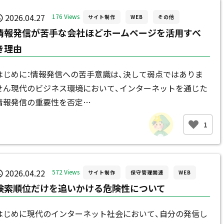
2026.04.27
176 Views
サイト制作
WEB
その他
情報発信が苦手な会社ほどホームページを活用すべ
き理由
はじめに：情報発信への苦手意識は、決して弱点ではありま
せん現代のビジネス環境において、インターネットを通じた
情報発信の重要性を否定…
1
2026.04.22
572 Views
サイト制作
保守管理関連
WEB
検索順位だけを追いかける危険性について
はじめに現代のインターネット社会において、自分の発信し