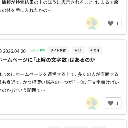
た情報が検索結果の上のほうに表示されることは、まるで魔
法の杖を手に入れたかの…
1
2026.04.20
586 Views
サイト制作
WEB
その他
ホームページに「正解の文字数」はあるのか
はじめにホームページを運営する上で、多くの人が直面する
最も身近で、かつ根深い悩みの一つが「一体、何文字書けばい
いのか」という問題で…
1