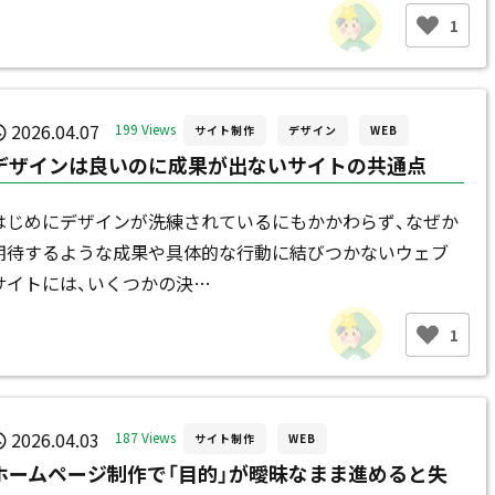
1
2026.04.07
199 Views
サイト制作
デザイン
WEB
デザインは良いのに成果が出ないサイトの共通点
はじめにデザインが洗練されているにもかかわらず、なぜか
期待するような成果や具体的な行動に結びつかないウェブ
サイトには、いくつかの決…
1
2026.04.03
187 Views
サイト制作
WEB
ホームページ制作で「目的」が曖昧なまま進めると失