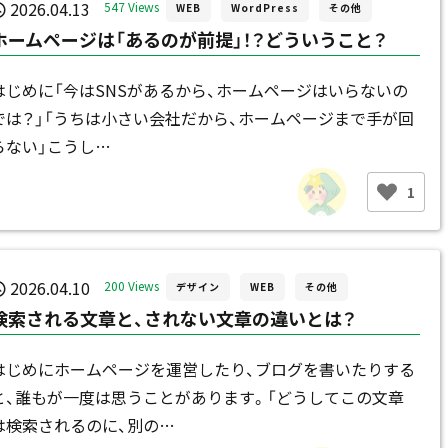
2026.04.13
547 Views
WEB
WordPress
その他
ホームページは「あるのが前提」！？どういうこと？
はじめに「今はSNSがあるから、ホームページはいらないの
では？」「うちは小さい会社だから、ホームページまで手が回
らない」こうし…
1
2026.04.10
200 Views
デザイン
WEB
その他
検索される文章と、されない文章の違いとは？
はじめにホームページを運営したり、ブログを書いたりする
と、誰もが一度は思うことがあります。「どうしてこの文章
は検索されるのに、別の…