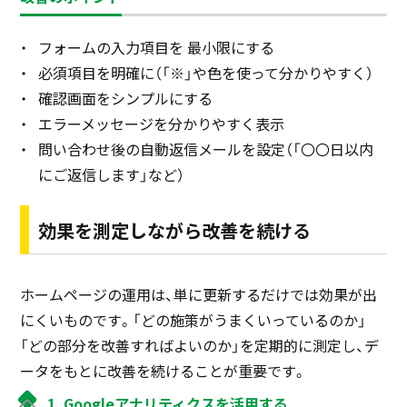
フォームの入力項目を 最小限にする
必須項目を明確に（「※」や色を使って分かりやすく）
確認画面をシンプルにする
エラーメッセージを分かりやすく表示
問い合わせ後の自動返信メールを設定（「〇〇日以内
にご返信します」など）
効果を測定しながら改善を続ける
ホームページの運用は、単に更新するだけでは効果が出
にくいものです。「どの施策がうまくいっているのか」
「どの部分を改善すればよいのか」を定期的に測定し、デ
ータをもとに改善を続けることが重要です。
1. Googleアナリティクスを活用する