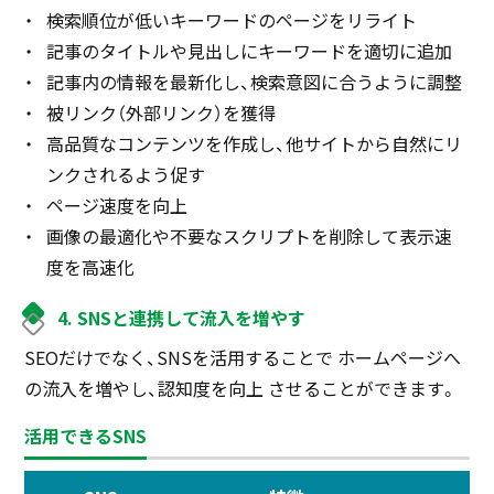
検索順位が低いキーワードのページをリライト
記事のタイトルや見出しにキーワードを適切に追加
記事内の情報を最新化し、検索意図に合うように調整
被リンク（外部リンク）を獲得
高品質なコンテンツを作成し、他サイトから自然にリ
ンクされるよう促す
ページ速度を向上
画像の最適化や不要なスクリプトを削除して表示速
度を高速化
4. SNSと連携して流入を増やす
SEOだけでなく、SNSを活用することで ホームページへ
の流入を増やし、認知度を向上 させることができます。
活用できるSNS