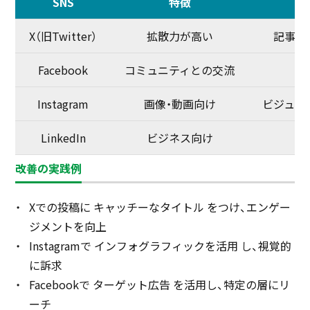
SNS
特徴
X（旧Twitter）
拡散力が高い
記事更
Facebook
コミュニティとの交流
Instagram
画像・動画向け
ビジュア
LinkedIn
ビジネス向け
改善の実践例
Xでの投稿に キャッチーなタイトル をつけ、エンゲー
ジメントを向上
Instagramで インフォグラフィックを活用 し、視覚的
に訴求
Facebookで ターゲット広告 を活用し、特定の層にリ
ーチ