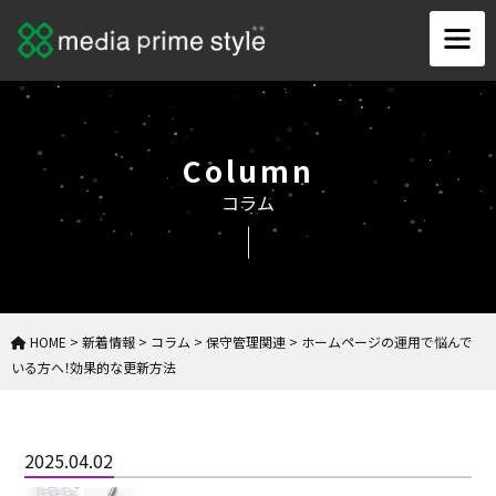
Column
コラム
HOME
>
新着情報
>
コラム
>
保守管理関連
>
ホームページの運用で悩んで
いる方へ！効果的な更新方法
2025.04.02