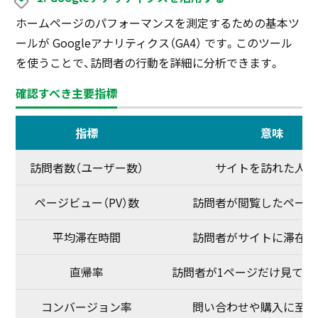
ホームページのパフォーマンスを測定するための基本ツ
ールが Googleアナリティクス（GA4） です。このツール
を使うことで、訪問者の行動を詳細に分析できます。
確認すべき主要指標
指標
意味
訪問者数（ユーザー数）
サイトを訪れた人の
ページビュー（PV）数
訪問者が閲覧したページ
平均滞在時間
訪問者がサイトに滞在し
直帰率
訪問者が1ページだけ見て離
コンバージョン率
問い合わせや購入に至っ