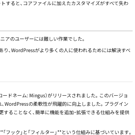
プデートすると、コアファイルに加えたカスタマイズがすべて失わ
ンジニアのユーザーには難しい作業でした。
り、WordPressがより多くの人に使われるためには解決すべ
.2（コードネーム: Mingus）がリリースされました。このバージョ
WordPressの柔軟性が飛躍的に向上しました。プラグイン
を変更することなく、簡単に機能を追加・拡張できる仕組みを提供
*「フック」と「フィルター」**という仕組みに基づいています。