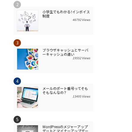
小学生でもわかる！インボイス
制度
46792 Views
ブラウザキャッシュとサーバ
ーキャッシュの違い
19552 Views
メールのポート番号ってそも
そもなんなの？
13495 Views
WordPressのメジャーアップ
デートとマイナーアップデー