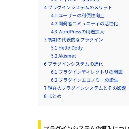
4
プラグインシステムのメリット
4.1
ユーザーの利便性向上
4.2
開発者コミュニティの活性化
4.3
WordPressの用途拡大
5
初期の代表的なプラグイン
5.1
Hello Dolly
5.2
Akismet
6
プラグインシステムの進化
6.1
プラグインディレクトリの開設
6.2
プラグインエコノミーの誕生
7
現在のプラグインシステムとその影響
8
まとめ
プラグインシステムの導入につ