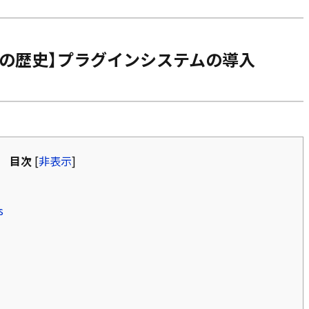
essの歴史】プラグインシステムの導入
目次
[
非表示
]
s