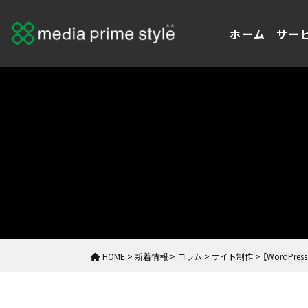
ホーム
サー
HOME
>
新着情報
>
コラム
>
サイト制作
>
【WordP