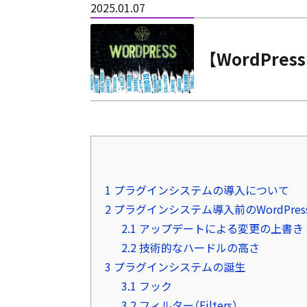
2025.01.07
【WordPr
1
プラグインシステムの導入について
2
プラグインシステム導入前のWordPres
2.1
アップデートによる変更の上書き
2.2
技術的なハードルの高さ
3
プラグインシステムの誕生
3.1
フック
3.2
フィルター（Filters）