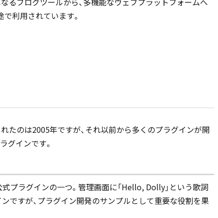
sは単なるブログツールから、多機能なウェブプラットフォームへ
途で利用されています。
設されたのは2005年ですが、それ以前から多くのプラグインが開
ラグインです。
ラグインの一つ。管理画面に「Hello, Dolly」という歌詞
インですが、プラグイン開発のサンプルとして重要な役割を果