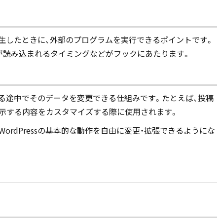
トが発生したときに、外部のプログラムを実行できるポイントです。
が読み込まれるタイミングなどがフックにあたります。
処理する途中でそのデータを変更できる仕組みです。たとえば、投稿
示する内容をカスタマイズする際に使用されます。
ordPressの基本的な動作を自由に変更・拡張できるようにな