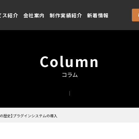
ビス紹介
会社案内
制作実績紹介
新着情報
Column
コラム
ressの歴史】プラグインシステムの導入