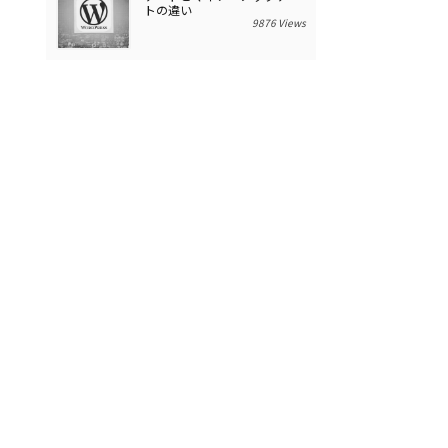
トの違い
9876 Views